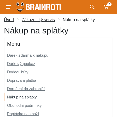
0
Úvod
Zákaznický servis
Nákup na splátky
Nákup na splátky
Menu
Dárek zdarma k nákupu
Dárkový poukaz
Dodací lhůty
Doprava a platba
Doručení do zahraničí
Nákup na splátky
Obchodní podmínky
Poptávka na zboží