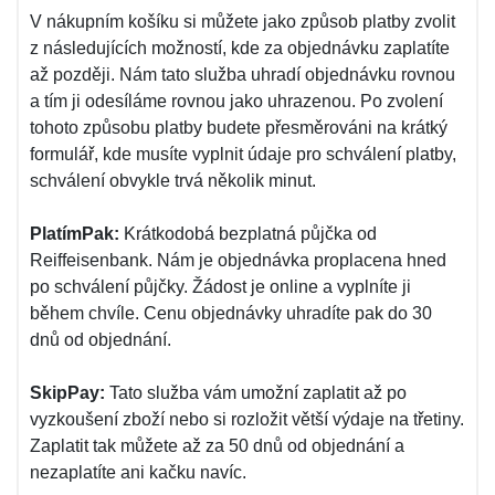
V nákupním košíku si můžete jako způsob platby zvolit
z následujících možností, kde za objednávku zaplatíte
až později. Nám tato služba uhradí objednávku rovnou
a tím ji odesíláme rovnou jako uhrazenou. Po zvolení
tohoto způsobu platby budete přesměrováni na krátký
formulář, kde musíte vyplnit údaje pro schválení platby,
schválení obvykle trvá několik minut.
PlatímPak:
Krátkodobá bezplatná půjčka od
Reiffeisenbank. Nám je objednávka proplacena hned
po schválení půjčky. Žádost je online a vyplníte ji
během chvíle. Cenu objednávky uhradíte pak do 30
dnů od objednání.
SkipPay:
Tato služba vám umožní zaplatit až po
vyzkoušení zboží nebo si rozložit větší výdaje na třetiny.
Zaplatit tak můžete až za 50 dnů od objednání a
nezaplatíte ani kačku navíc.