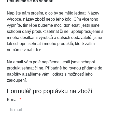
Pokusíme se ho sehnat!
Napište nám prosím, o co by se mělo jednat. Název
výrobce, název zboží nebo jeho kód. Čím více toho
vyplníte, tím lépe budeme moci dohledat, jestli jsme
schopni daný produkt sehnat či ne. Spolupracujeme s
mnoha desítkami výrobců a dalších dodavatelů, jsme
tak schopni sehnat i mnoho produktů, které zatím
nemáme v nabídce.
Na email vám poté napíšeme, jestli jsme schopni
produkt sehnat či ne. Případně ho rovnou přidáme do
nabídky a zašleme vám i odkaz s možností jeho
zakoupení.
Formulář pro poptávku na zboží
E-mail:
*