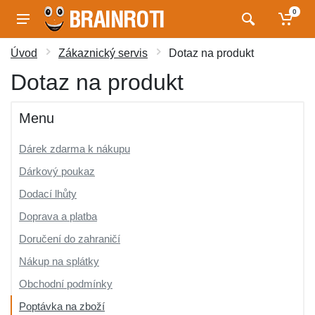
0
Úvod
Zákaznický servis
Dotaz na produkt
Dotaz na produkt
Menu
Dárek zdarma k nákupu
Dárkový poukaz
Dodací lhůty
Doprava a platba
Doručení do zahraničí
Nákup na splátky
Obchodní podmínky
Poptávka na zboží