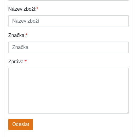
Název zboží:
*
Značka:
*
Zpráva:
*
Odeslat