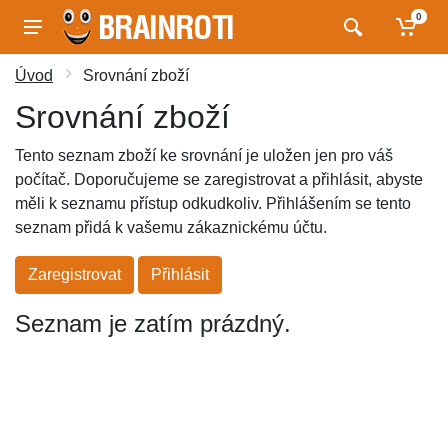
0
Úvod
Srovnání zboží
Srovnání zboží
Tento seznam zboží ke srovnání je uložen jen pro váš
počítač. Doporučujeme se zaregistrovat a přihlásit, abyste
měli k seznamu přístup odkudkoliv. Přihlášením se tento
seznam přidá k vašemu zákaznickému účtu.
Zaregistrovat
Přihlásit
Seznam je zatím prázdný.