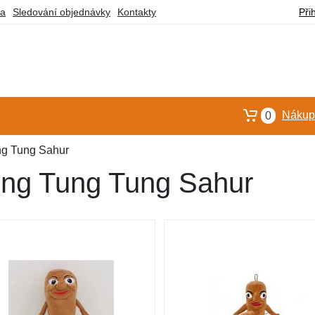
ba
Sledování objednávky
Kontakty
Při
Nákupn
0
ng Tung Sahur
Tung Tung Tung Sahur