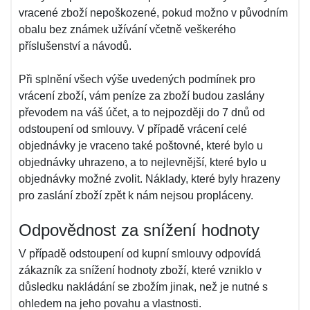
vracené zboží nepoškozené, pokud možno v původním
obalu bez známek užívání včetně veškerého
příslušenství a návodů.
Při splnění všech výše uvedených podmínek pro
vrácení zboží, vám peníze za zboží budou zaslány
převodem na váš účet, a to nejpozději do 7 dnů od
odstoupení od smlouvy. V případě vrácení celé
objednávky je vraceno také poštovné, které bylo u
objednávky uhrazeno, a to nejlevnější, které bylo u
objednávky možné zvolit. Náklady, které byly hrazeny
pro zaslání zboží zpět k nám nejsou propláceny.
Odpovědnost za snížení hodnoty
V případě odstoupení od kupní smlouvy odpovídá
zákazník za snížení hodnoty zboží, které vzniklo v
důsledku nakládání se zbožím jinak, než je nutné s
ohledem na jeho povahu a vlastnosti.