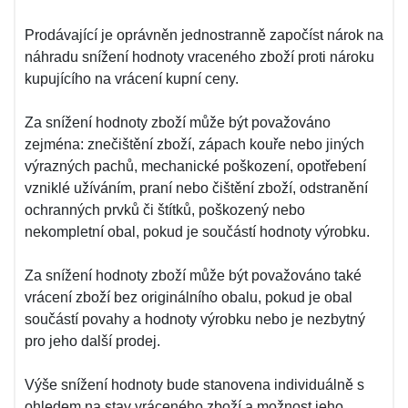
Prodávající je oprávněn jednostranně započíst nárok na
náhradu snížení hodnoty vraceného zboží proti nároku
kupujícího na vrácení kupní ceny.
Za snížení hodnoty zboží může být považováno
zejména: znečištění zboží, zápach kouře nebo jiných
výrazných pachů, mechanické poškození, opotřebení
vzniklé užíváním, praní nebo čištění zboží, odstranění
ochranných prvků či štítků, poškozený nebo
nekompletní obal, pokud je součástí hodnoty výrobku.
Za snížení hodnoty zboží může být považováno také
vrácení zboží bez originálního obalu, pokud je obal
součástí povahy a hodnoty výrobku nebo je nezbytný
pro jeho další prodej.
Výše snížení hodnoty bude stanovena individuálně s
ohledem na stav vráceného zboží a možnost jeho