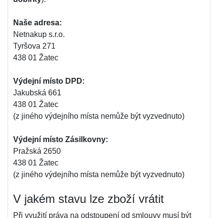
Naše adresa:
Netnakup s.r.o.
Tyršova 271
438 01 Žatec
Výdejní místo DPD:
Jakubská 661
438 01 Žatec
(z jiného výdejního místa nemůže být vyzvednuto)
Výdejní místo Zásilkovny:
Pražská 2650
438 01 Žatec
(z jiného výdejního místa nemůže být vyzvednuto)
V jakém stavu lze zboží vrátit
Při využití práva na odstoupení od smlouvy musí být