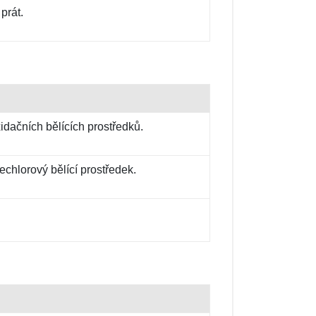
prát.
idačních bělících prostředků.
chlorový bělící prostředek.