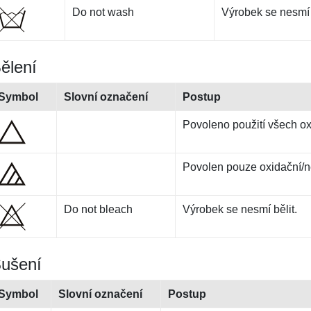
Do not wash
Výrobek se nesmí 
ělení
Symbol
Slovní označení
Postup
Povoleno použití všech ox
Povolen pouze oxidační/ne
Do not bleach
Výrobek se nesmí bělit.
ušení
Symbol
Slovní označení
Postup