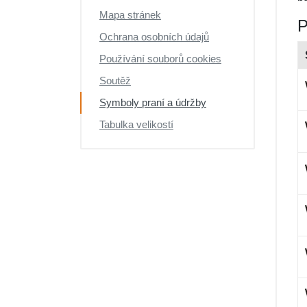
Výprodej
Mapa stránek
P
Ochrana osobních údajů
Používání souborů cookies
Soutěž
Symboly praní a údržby
Tabulka velikostí