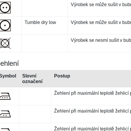
Výrobek se může sušit v bub
Tumble dry low
Výrobek se může sušit v bubn
Výrobek se nesmí sušit v bu
ehlení
Symbol
Slovní
Postup
označení
Žehlení při maximální teplotě žehlicí
Žehlení při maximální teplotě žehlicí
Žehlení při maximální teplotě žehlic