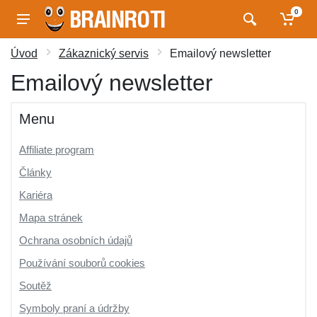
0
Úvod
Zákaznický servis
Emailový newsletter
Emailový newsletter
Menu
Affiliate program
Články
Kariéra
Mapa stránek
Ochrana osobních údajů
Používání souborů cookies
Soutěž
Symboly praní a údržby