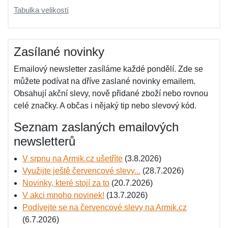
Tabulka velikostí
Zasílané novinky
Emailový newsletter zasíláme každé pondělí. Zde se
můžete podívat na dříve zaslané novinky emailem.
Obsahují akční slevy, nově přidané zboží nebo rovnou
celé značky. A občas i nějaký tip nebo slevový kód.
Seznam zaslaných emailových
newsletterů
V srpnu na Armik.cz ušetříte
(3.8.2026)
Využijte ještě červencové slevy...
(28.7.2026)
Novinky, které stojí za to
(20.7.2026)
V akci mnoho novinek!
(13.7.2026)
Podívejte se na červencové slevy na Armik.cz
(6.7.2026)