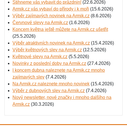
Stihneme vás vybavit do prázdnin!
(22.6.2026)
Armik.cz vás vybaví do přírody i k moři
(15.6.2026)
Výběr zajímavých novinek na Armik.cz
(8.6.2026)
Červnové slevy na Armik.cz
(1.6.2026)
Koncem května ještě můžete na Armik.cz ušetřit
(25.5.2026)
Výběr atraktivních novinek na Armik.cz
(15.4.2026)
Výběr květnových slev na Armik.cz
(12.5.2026)
Květnové slevy na Armik.cz
(5.5.2026)
Novinky z poslední doby na Armik.cz
(27.4.2026)
I koncem dubna naleznete na Armik.cz mnoho
zajímavých slev
(7.4.2026)
Na Armik.cz naleznete mnoho novinek
(15.4.2026)
Výběr z dubnových slev na Armik.cz
(7.4.2026)
Nový newsletter, nové značky i mnoho dalšího na
Armik.cz
(30.3.2026)