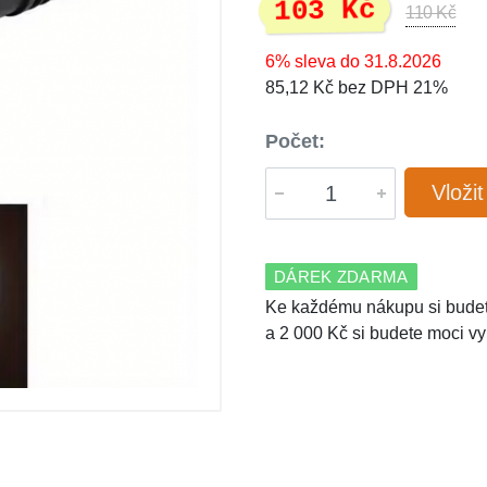
103 Kč
110 Kč
6% sleva do 31.8.2026
85,12 Kč bez DPH 21%
Počet:
Vloži
DÁREK ZDARMA
Ke každému nákupu si budet
a 2 000 Kč si budete moci vy