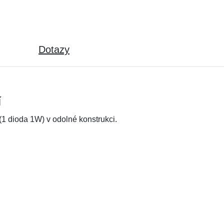
Dotazy
í
1 dioda 1W) v odolné konstrukci.