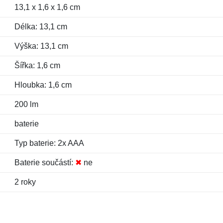
13,1 x 1,6 x 1,6 cm
Délka: 13,1 cm
Výška: 13,1 cm
Šířka: 1,6 cm
Hloubka: 1,6 cm
200 lm
baterie
Typ baterie: 2x AAA
Baterie součástí:
✖
ne
2 roky