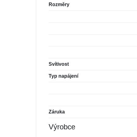
Rozměry
Svítivost
Typ napájení
Záruka
Výrobce