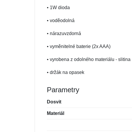
• 1W dioda
• voděodolná
• nárazuvzdorná
• vyměnitelné baterie (2x AAA)
• vyrobena z odolného materiálu - slitina
• držák na opasek
Parametry
Dosvit
Materiál