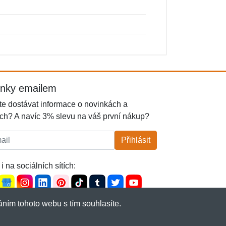
inky emailem
e dostávat informace o novinkách a
ch? A navíc 3% slevu na váš první nákup?
l:
Přihlásit
i na sociálních sítích:
ním tohoto webu s tím souhlasíte.