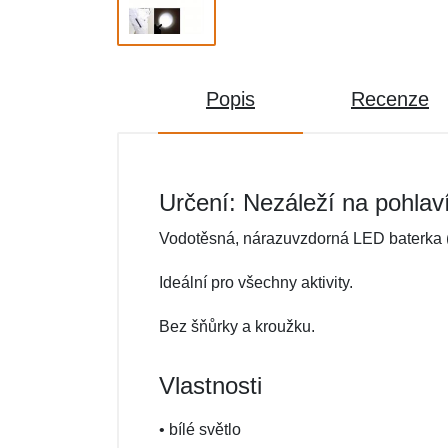
Popis
Recenze
Určení: Nezáleží na pohlav
Vodotěsná, nárazuvzdorná LED baterka (
Ideální pro všechny aktivity.
Bez šňůrky a kroužku.
Vlastnosti
• bílé světlo