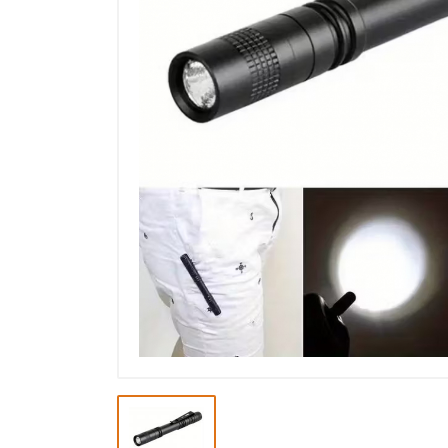
Výprodej