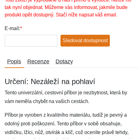
tak nyní objednat. Můžeme vás informovat, jakmile bude
produkt opět dostupný. Stačí níže napsat váš email.
E-mail:
*
Sledovat dostupnost
Popis
Recenze
Dotazy
Určení: Nezáleží na pohlaví
Tento univerzální, cestovní příbor je nezbytnost, která by
vám neměla chybět na vašich cestách.
Příbor je vyroben z kvalitního materiálu, tudíž je pevný a
odolný proti poškození. Tento příbor v sobě obsahuje,
vidličku, lžíci, nůž, otvírák a klíč, což oceníte právě tehdy,