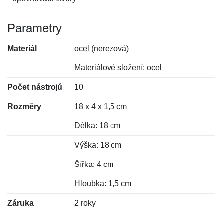
Parametry
Materiál
ocel (nerezová)
Materiálové složení: ocel
Počet nástrojů
10
Rozměry
18 x 4 x 1,5 cm
Délka: 18 cm
Výška: 18 cm
Šířka: 4 cm
Hloubka: 1,5 cm
Záruka
2 roky