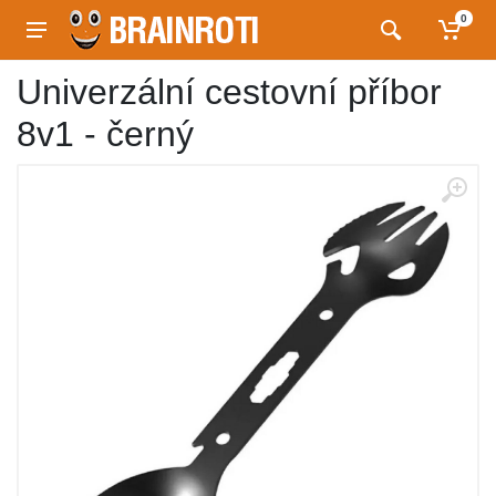
0
Univerzální cestovní příbor
8v1 - černý