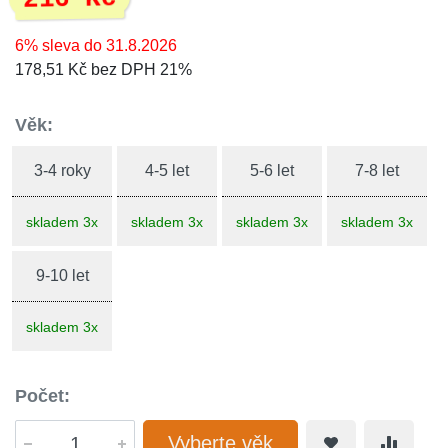
6% sleva do 31.8.2026
178,51 Kč bez DPH 21%
Věk:
3-4 roky
4-5 let
5-6 let
7-8 let
skladem 3x
skladem 3x
skladem 3x
skladem 3x
9-10 let
skladem 3x
Počet:
Vyberte věk