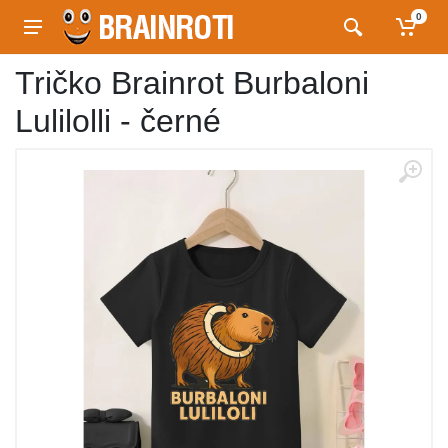
0
Tričko Brainrot Burbaloni
Lulilolli - černé