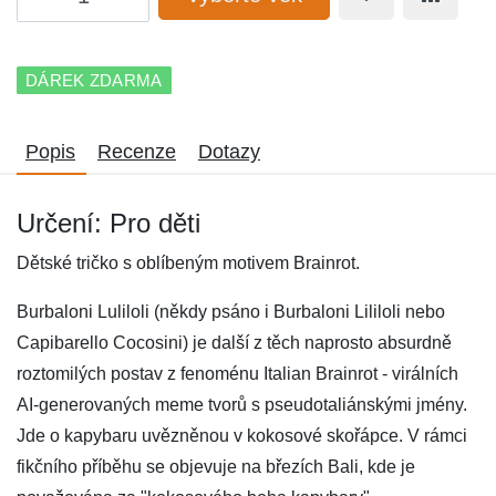
DÁREK ZDARMA
Popis
Recenze
Dotazy
Určení: Pro děti
Dětské tričko s oblíbeným motivem Brainrot.
Burbaloni Luliloli (někdy psáno i Burbaloni Lililoli nebo
Capibarello Cocosini) je další z těch naprosto absurdně
roztomilých postav z fenoménu Italian Brainrot - virálních
AI‑generovaných meme tvorů s pseudotaliánskými jmény.
Jde o kapybaru uvězněnou v kokosové skořápce. V rámci
fikčního příběhu se objevuje na březích Bali, kde je