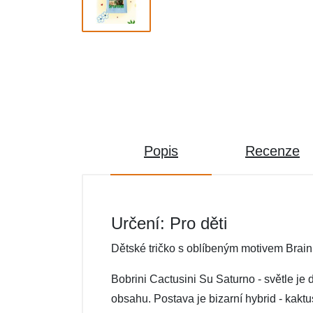
Popis
Recenze
Určení: Pro děti
Dětské tričko s oblíbeným motivem Brainr
Bobrini Cactusini Su Saturno - světle je
obsahu. Postava je bizarní hybrid - kakt