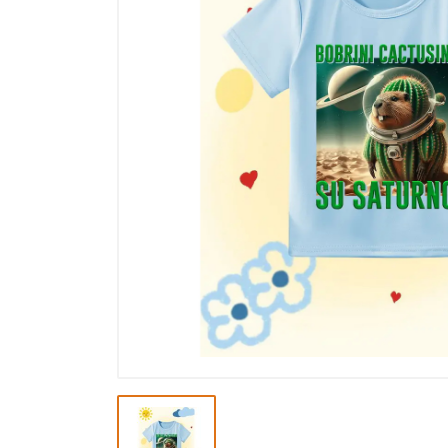
Výprodej