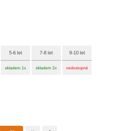
5-6 let
7-8 let
9-10 let
skladem 1x
skladem 2x
nedostupné