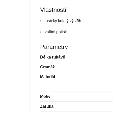
Vlastnosti
• klasický kulatý výstřih
• kvalitní potisk
Parametry
Délka rukávů
Gramáž
Materiál
Motiv
Záruka