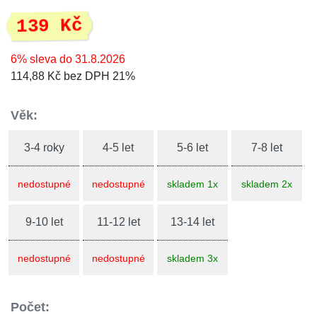
139 Kč
6% sleva do 31.8.2026
114,88 Kč bez DPH 21%
Věk:
3-4 roky
4-5 let
5-6 let
7-8 let
nedostupné
nedostupné
skladem 1x
skladem 2x
9-10 let
11-12 let
13-14 let
nedostupné
nedostupné
skladem 3x
Počet: