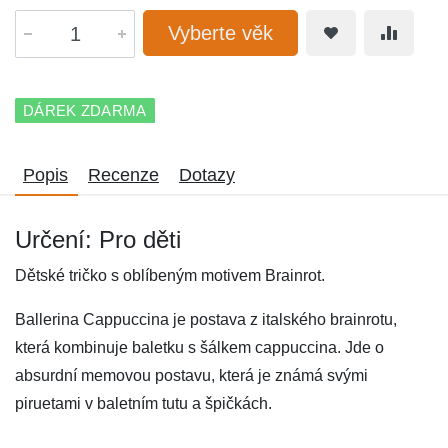
Vyberte věk
DÁREK ZDARMA
Popis
Recenze
Dotazy
Určení: Pro děti
Dětské tričko s oblíbeným motivem Brainrot.
Ballerina Cappuccina je postava z italského brainrotu,
která kombinuje baletku s šálkem cappuccina. Jde o
absurdní memovou postavu, která je známá svými
piruetami v baletním tutu a špičkách.