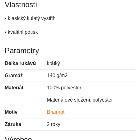
Vlastnosti
• klasický kulatý výstřih
• kvalitní potisk
Parametry
Délka rukávů
krátký
Gramáž
140 g/m2
Materiál
100% polyester
Materiálové složení: polyester
Motiv
Brainrot
Záruka
2 roky
Výrobce