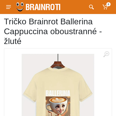
0
Tričko Brainrot Ballerina
Cappuccina oboustranné -
žluté