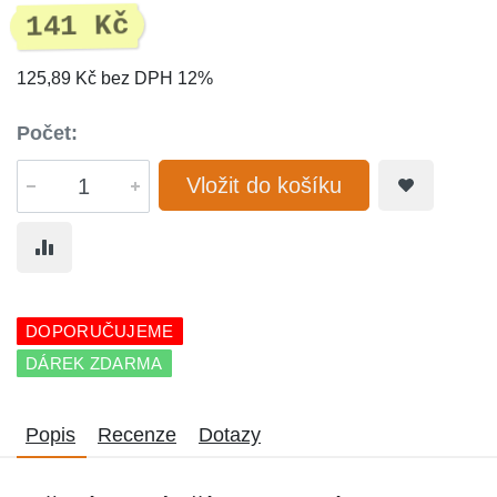
141 Kč
125,89 Kč bez DPH 12%
Počet:
Vložit do košíku
DOPORUČUJEME
DÁREK ZDARMA
Popis
Recenze
Dotazy