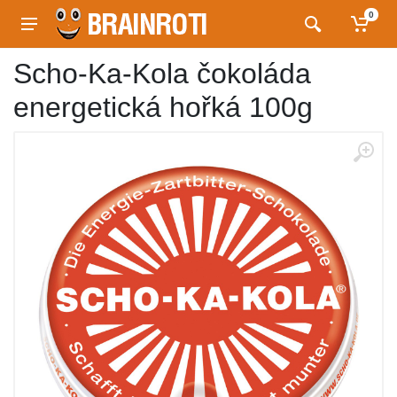
0
Scho-Ka-Kola čokoláda
energetická hořká 100g