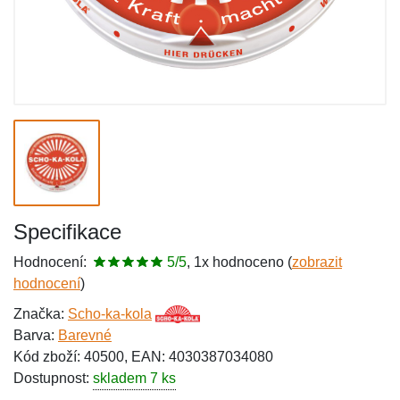
Specifikace
Hodnocení:
5/5
, 1x hodnoceno (
zobrazit
hodnocení
)
Značka:
Scho-ka-kola
Barva:
Barevné
Kód zboží: 40500, EAN: 4030387034080
Dostupnost:
skladem 7 ks