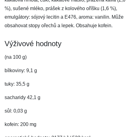
%), sušené mléko, prášek z kolového oříšku (1,6 %),
emulgátory: sójový lecitin a E476, aroma: vanilin. Může
obsahovat stopy ořechů a lepek. Obsahuje kofein.
Výživové hodnoty
(na 100 g)
bílkoviny: 9,1 g
tuky: 35,5 g
sacharidy 42,1 g
sůl: 0,03 g
kofein: 200 mg