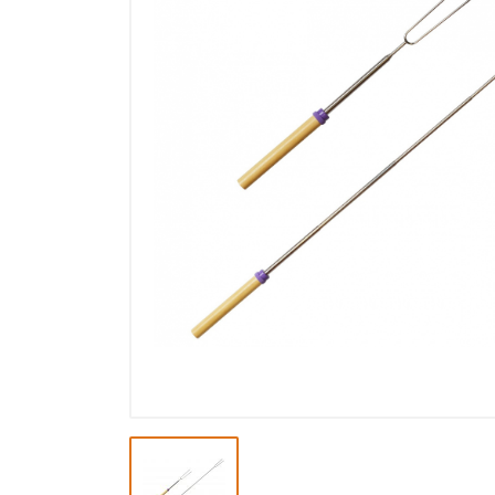
Výprodej