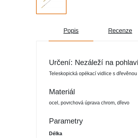
Popis
Recenze
Určení: Nezáleží na pohlav
Teleskopická opékací vidlice s dřevěnou 
Materiál
ocel, povrchová úprava chrom, dřevo
Parametry
Délka