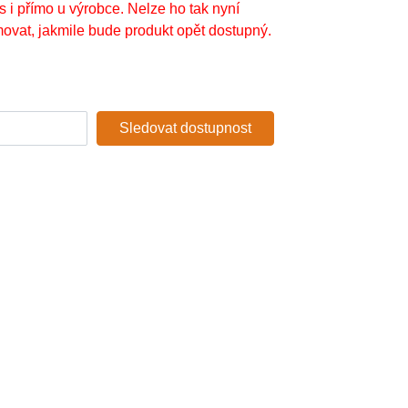
s i přímo u výrobce. Nelze ho tak nyní
ovat, jakmile bude produkt opět dostupný.
Sledovat dostupnost