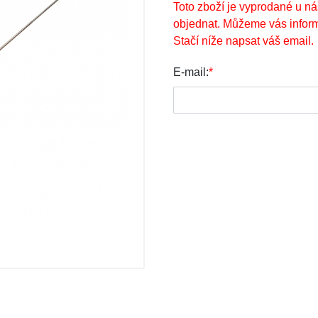
Toto zboží je vyprodané u ná
objednat. Můžeme vás inform
Stačí níže napsat váš email.
E-mail:
*