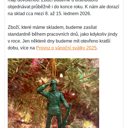
objednávat průběžně i do konce roku. K nám ale dorazí
na sklad cca mezi 8. až 15. lednem 2026.
Zboží, které máme skladem, budeme zasílat
standardně během pracovních dnů, jako kdykoliv jindy
v roce. Jen některé dny budeme mít otevřeno kratší
dobu, více na
Provoz o vánoční svátky 2025
.