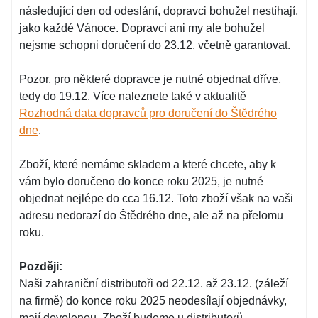
následující den od odeslání, dopravci bohužel nestíhají,
jako každé Vánoce. Dopravci ani my ale bohužel
nejsme schopni doručení do 23.12. včetně garantovat.
Pozor, pro některé dopravce je nutné objednat dříve,
tedy do 19.12. Více naleznete také v aktualitě
Rozhodná data dopravců pro doručení do Štědrého
dne
.
Zboží, které nemáme skladem a které chcete, aby k
vám bylo doručeno do konce roku 2025, je nutné
objednat nejlépe do cca 16.12. Toto zboží však na vaši
adresu nedorazí do Štědrého dne, ale až na přelomu
roku.
Později:
Naši zahraniční distributoři od 22.12. až 23.12. (záleží
na firmě) do konce roku 2025 neodesílají objednávky,
mají dovolenou. Zboží budeme u distributorů