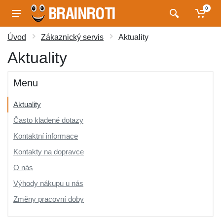
0
Úvod
Zákaznický servis
Aktuality
Aktuality
Menu
Aktuality
Často kladené dotazy
Kontaktní informace
Kontakty na dopravce
O nás
Výhody nákupu u nás
Změny pracovní doby