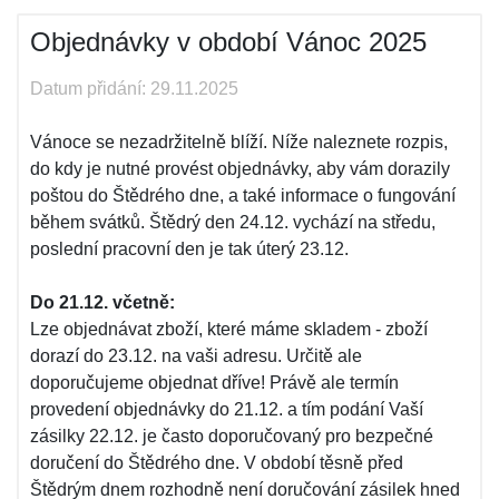
Objednávky v období Vánoc 2025
Datum přidání: 29.11.2025
Vánoce se nezadržitelně blíží. Níže naleznete rozpis,
do kdy je nutné provést objednávky, aby vám dorazily
poštou do Štědrého dne, a také informace o fungování
během svátků. Štědrý den 24.12. vychází na středu,
poslední pracovní den je tak úterý 23.12.
Do 21.12. včetně:
Lze objednávat zboží, které máme skladem - zboží
dorazí do 23.12. na vaši adresu. Určitě ale
doporučujeme objednat dříve! Právě ale termín
provedení objednávky do 21.12. a tím podání Vaší
zásilky 22.12. je často doporučovaný pro bezpečné
doručení do Štědrého dne. V období těsně před
Štědrým dnem rozhodně není doručování zásilek hned