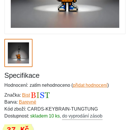
Specifikace
Hodnocení:
zatím nehodnoceno (
přidat hodnocení
)
Značka:
Bist
Barva:
Barevné
Kód zboží: CARDS-KEYBRAIN-TUNGTUNG
Dostupnost:
skladem 10 ks
,
do vyprodání zásob