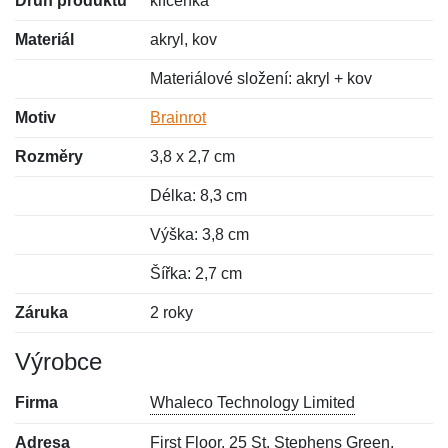
Druh produktu
klíčenka
Materiál
akryl, kov
Materiálové složení: akryl + kov
Motiv
Brainrot
Rozměry
3,8 x 2,7 cm
Délka: 8,3 cm
Výška: 3,8 cm
Šířka: 2,7 cm
Záruka
2 roky
Výrobce
Firma
Whaleco Technology Limited
Adresa
First Floor, 25 St. Stephens Green,