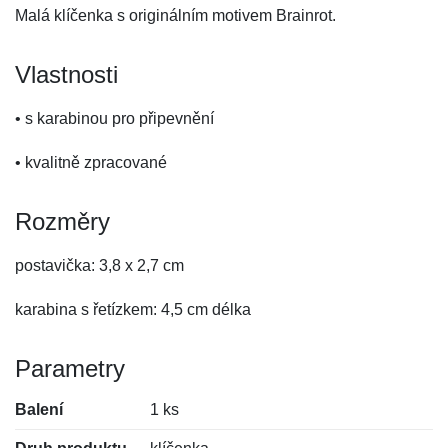
Malá klíčenka s originálním motivem Brainrot.
Vlastnosti
• s karabinou pro připevnění
• kvalitně zpracované
Rozměry
postavička: 3,8 x 2,7 cm
karabina s řetízkem: 4,5 cm délka
Parametry
Balení
1 ks