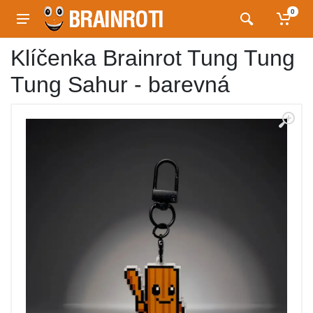
0
Klíčenka Brainrot Tung Tung
Tung Sahur - barevná