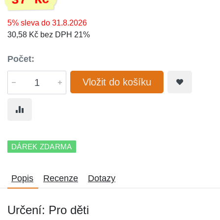
37 Kč
5% sleva do 31.8.2026
30,58 Kč bez DPH 21%
Počet:
Vložit do košíku
DÁREK ZDARMA
Popis
Recenze
Dotazy
Určení: Pro děti