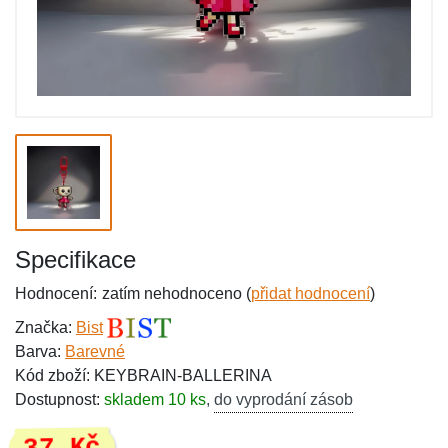
Specifikace
Hodnocení:
zatím nehodnoceno (
přidat hodnocení
)
Značka:
Bist
Barva:
Barevné
Kód zboží: KEYBRAIN-BALLERINA
Dostupnost:
skladem 10 ks
,
do vyprodání zásob