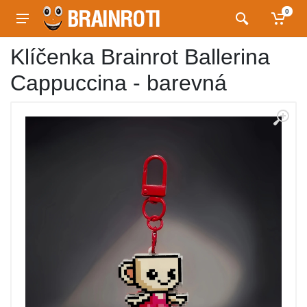
0
Klíčenka Brainrot Ballerina
Cappuccina - barevná