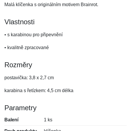
Malá klíčenka s originálním motivem Brainrot.
Vlastnosti
• s karabinou pro připevnění
• kvalitně zpracované
Rozměry
postavička: 3,8 x 2,7 cm
karabina s řetízkem: 4,5 cm délka
Parametry
Balení
1 ks