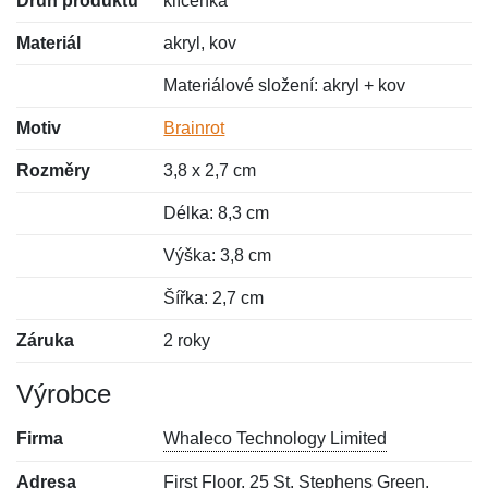
Druh produktu
klíčenka
Materiál
akryl, kov
Materiálové složení: akryl + kov
Motiv
Brainrot
Rozměry
3,8 x 2,7 cm
Délka: 8,3 cm
Výška: 3,8 cm
Šířka: 2,7 cm
Záruka
2 roky
Výrobce
Firma
Whaleco Technology Limited
Adresa
First Floor, 25 St. Stephens Green,