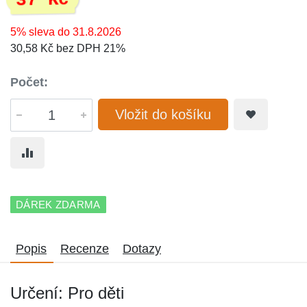
37 Kč
5% sleva do 31.8.2026
30,58 Kč bez DPH 21%
Počet:
Vložit do košíku
DÁREK ZDARMA
Popis
Recenze
Dotazy
Určení: Pro děti