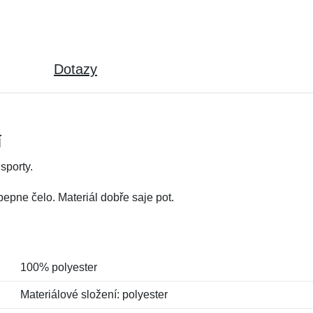
Dotazy
í
sporty.
bepne čelo. Materiál dobře saje pot.
100% polyester
Materiálové složení: polyester