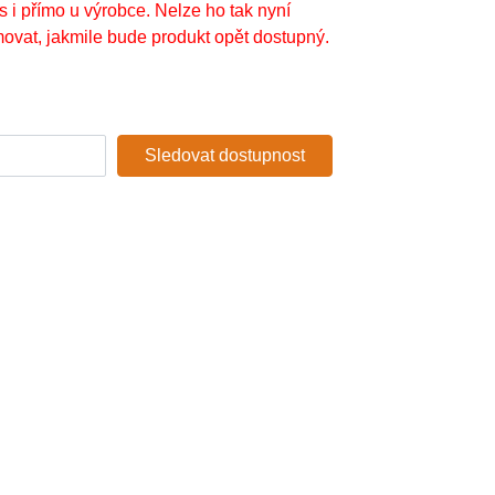
s i přímo u výrobce. Nelze ho tak nyní
ovat, jakmile bude produkt opět dostupný.
Sledovat dostupnost