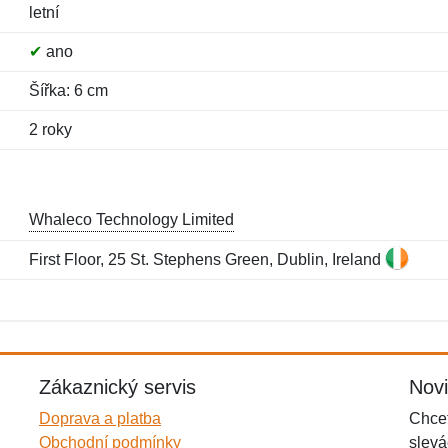
letní
✔
ano
Šířka: 6 cm
2 roky
Whaleco Technology Limited
First Floor, 25 St. Stephens Green, Dublin, Ireland
Jméno:
E-mail:
*
*
E-mail:
*
Zákaznický servis
Nov
Doprava a platba
Chcet
Obchodní podmínky
slevá