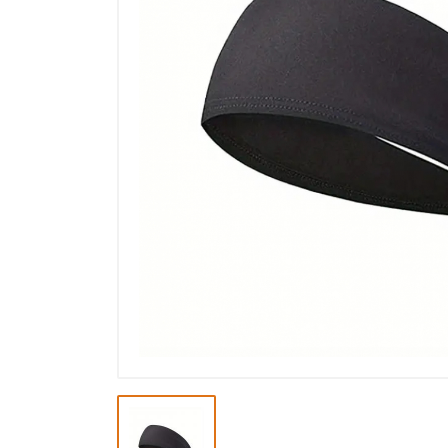
Výprodej