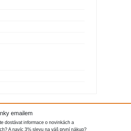
inky emailem
e dostávat informace o novinkách a
ch? A navíc 3% slevu na váš první nákup?