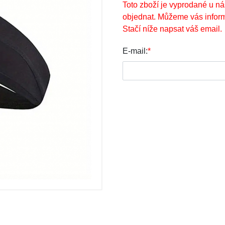
Toto zboží je vyprodané u ná
objednat. Můžeme vás inform
Stačí níže napsat váš email.
E-mail:
*